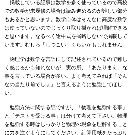
掲載している記事は数学を多く使っているので高校
での数学が未履修の場合は読み進めるのが難しい部分
もあるかと思います。数学自体はそんなに高度な数学
は使っていないのでじっくり取り掛かれば理解できる
と思います。なるべく途中式を省略しないで掲載して
います。むしろ「しつこい」くらいかもしれません。
物理学は数学を言語にして記述されているので難し
く感じるかも知れないが、実の所、「あたりまえ」な
事を言っている場合が多い。よく考えてみれば「そん
なの当たり前でしょ」と言えるように勉強してほし
い。
勉強方法に関する話ですが、「物理を勉強する事」
と「テストを受ける事」は分けて考えて下さい。物理
を勉強する時はしっかりと物理の現象を理解すること
に力を注ぐようにしてください。計算用紙をたっぷり