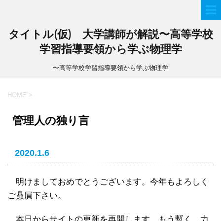
タイトル(仮) 大学講師が解説〜高等学校
学習指導要領から学ぶ物理学
〜高等学校学習指導要領から学ぶ物理学
HOME
>
管理人の独り言
2020.1.6
明けましておめでとうございます。今年もよろしく
ご贔屓下さい。
本日からサイトの更新を再開します。もう暫く、力