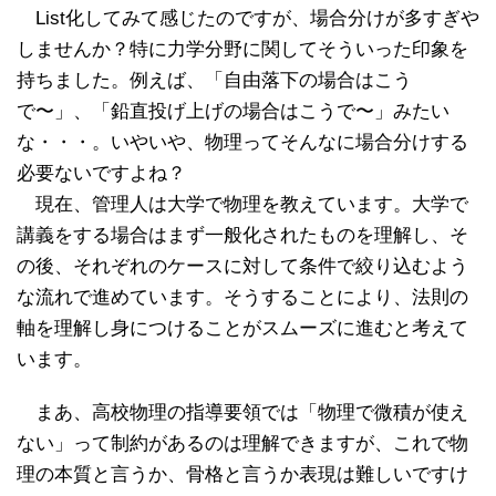
List化してみて感じたのですが、場合分けが多すぎや
しませんか？特に力学分野に関してそういった印象を
持ちました。例えば、「自由落下の場合はこう
で〜」、「鉛直投げ上げの場合はこうで〜」みたい
な・・・。いやいや、物理ってそんなに場合分けする
必要ないですよね？
現在、管理人は大学で物理を教えています。大学で
講義をする場合はまず一般化されたものを理解し、そ
の後、それぞれのケースに対して条件で絞り込むよう
な流れで進めています。そうすることにより、法則の
軸を理解し身につけることがスムーズに進むと考えて
います。
まあ、高校物理の指導要領では「物理で微積が使え
ない」って制約があるのは理解できますが、これで物
理の本質と言うか、骨格と言うか表現は難しいですけ