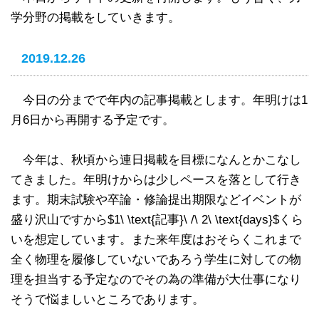
学分野の掲載をしていきます。
2019.12.26
今日の分までで年内の記事掲載とします。年明けは1
月6日から再開する予定です。
今年は、秋頃から連日掲載を目標になんとかこなし
てきました。年明けからは少しペースを落として行き
ます。期末試験や卒論・修論提出期限などイベントが
盛り沢山ですから$1\ \text{記事}\ /\ 2\ \text{days}$くら
いを想定しています。また来年度はおそらくこれまで
全く物理を履修していないであろう学生に対しての物
理を担当する予定なのでその為の準備が大仕事になり
そうで悩ましいところであります。