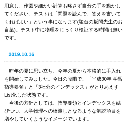
用意し、作図や細かい計算も略さず自分の手を動かし
てください。テストは「問題を読んで、答えを書いて
くればよい」という事になります(駿台の坂間先生のお
言葉)。テスト中に物理をじっくり検証する時間は無い
です。
2019.10.16
昨年の夏に思い立ち、今年の夏から本格的に手入れ
を開始してみました。今日の段階で、「平成30年 学習
指導要領」と「3社分のインデックス」がとりあえず
List化した状態です。
今後の方針としては、指導要領とインデックスを結
びつつ、大学物理への橋渡しとなるような解説項目を
増やしていくようなイメージでいます。