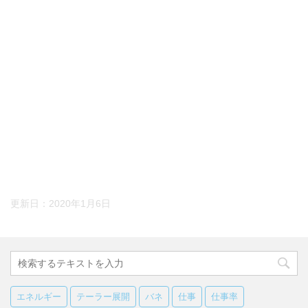
更新日：
2020年1月6日
エネルギー
テーラー展開
バネ
仕事
仕事率