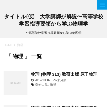
タイトル(仮) 大学講師が解説〜高等学校
学習指導要領から学ぶ物理学
〜高等学校学習指導要領から学ぶ物理学
HOME
>
物理
「 物理 」 一覧
物理 (物理 313) 数研出版 原子物理
2019/10/16
-
未分類
数研出版
,
物理