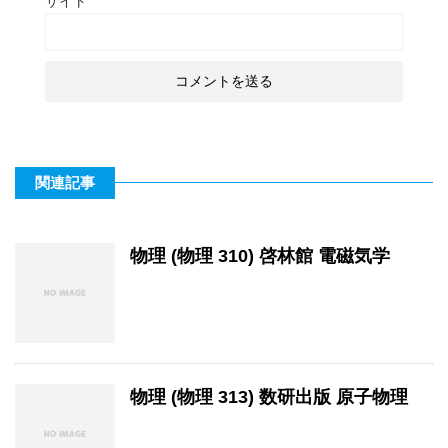
サイト
関連記事
物理 (物理 310) 啓林館 電磁気学
物理 (物理 313) 数研出版 原子物理