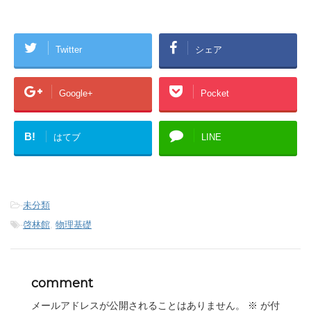
Twitter
シェア
Google+
Pocket
B!
はてブ
LINE
-
未分類
-
啓林館
,
物理基礎
comment
メールアドレスが公開されることはありません。
※
が付