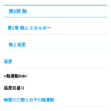
第2部 熱
第1章 熱とエネルギー
熱と温度
温度
<熱運動/h6>
温度目盛り
物質の三態と分子の熱運動