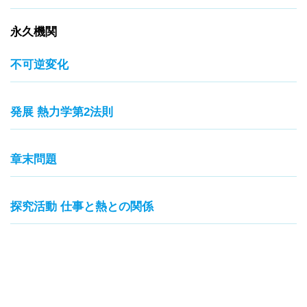
永久機関
不可逆変化
発展 熱力学第2法則
章末問題
探究活動 仕事と熱との関係