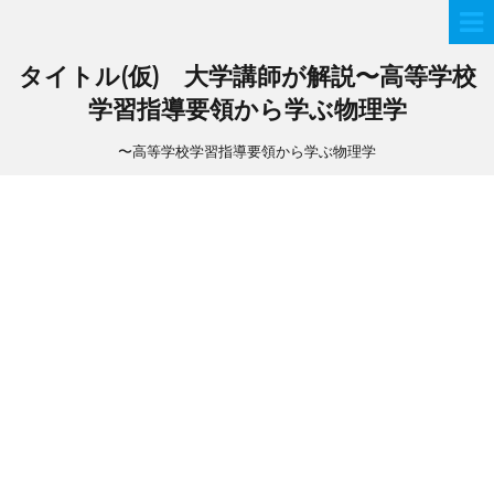
タイトル(仮) 大学講師が解説〜高等学校
学習指導要領から学ぶ物理学
〜高等学校学習指導要領から学ぶ物理学