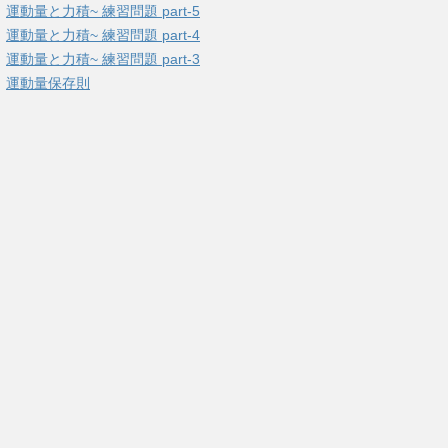
運動量と力積~ 練習問題 part-5
運動量と力積~ 練習問題 part-4
運動量と力積~ 練習問題 part-3
運動量保存則