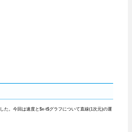
。今回は速度と$x-t$グラフについて直線(1次元)の運