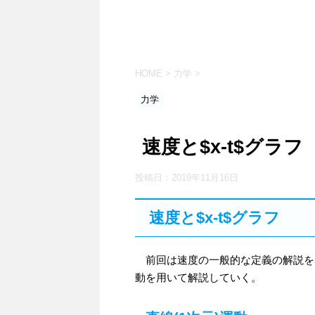
HOME
>
力学
>
力学
速度と$x-t$グラフ
投稿日：
2019年11月16日
速度と$x-t$グラフ
前回は速度の一般的な定義の解説をした
動を用いて解説していく。