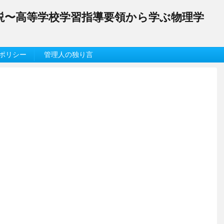
解説〜高等学校学習指導要領から学ぶ物理学
ポリシー
管理人の独り言