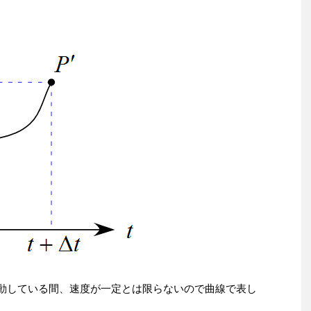
P}'$まで移動している間、速度が一定とは限らないので曲線で表し