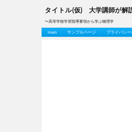
タイトル(仮) 大学講師が
〜高等学校学習指導要領から学ぶ物理学
main
サンプルページ
プライバシー