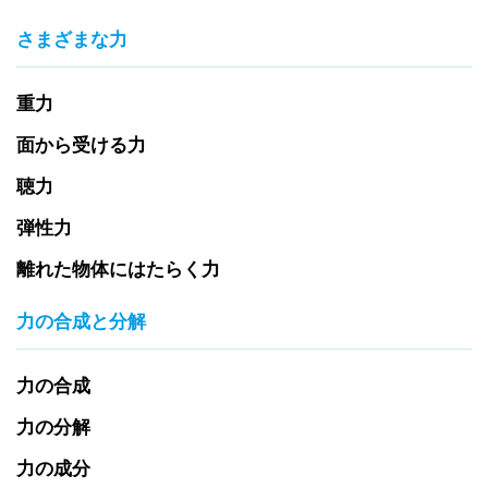
さまざまな力
重力
面から受ける力
聴力
弾性力
離れた物体にはたらく力
力の合成と分解
力の合成
力の分解
力の成分