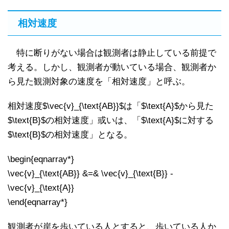
相対速度
特に断りがない場合は観測者は静止している前提で
考える。しかし、観測者が動いている場合、観測者か
ら見た観測対象の速度を「相対速度」と呼ぶ。
相対速度$\vec{v}_{\text{AB}}$は「$\text{A}$から見た
$\text{B}$の相対速度」或いは、「$\text{A}$に対する
$\text{B}$の相対速度」となる。
\begin{eqnarray*}
\vec{v}_{\text{AB}} &=& \vec{v}_{\text{B}} -
\vec{v}_{\text{A}}
\end{eqnarray*}
観測者が岸を歩いている人とすると、歩いている人か