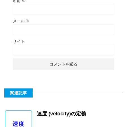
名前
※
メール
※
サイト
関連記事
速度 (velocity)の定義