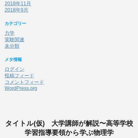
2018年11月
2018年9月
カテゴリー
力学
実験関連
未分類
メタ情報
ログイン
投稿フィード
コメントフィード
WordPress.org
タイトル(仮) 大学講師が解説〜高等学校
学習指導要領から学ぶ物理学