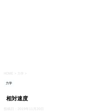
HOME
>
力学
>
力学
相対速度
投稿日：
2019年11月20日