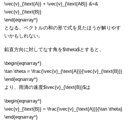
\vec{v}_{\text{A}} + \vec{v}_{\text{AB}} &=&
\vec{v}_{\text{B}}
\end{eqnarray*}
となる。ベクトルの和の形で式を見たほうが解りやす
いかもしれない。
鉛直方向に対してなす角を$\theta$とすると、
\begin{eqnarray*}
\tan \theta = \frac{\vec{v}_{\text{A}}}{\vec{v}_{\text{B}}}
\end{eqnarray*}
より、雨滴の速度$\vec{v}_{\text{B}}$は
\begin{eqnarray*}
\vec{v}_{\text{B}} = \frac{\vec{v}_{\text{A}}}{\tan \theta}
\end{eqnarray*}