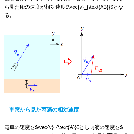
ら見た船の速度が相対速度$\vec{v}_{\text{AB}}$とな
る。
車窓から見た雨滴の相対速度
電車の速度を$\vec{v}_{\text{A}}$とし雨滴の速度を$