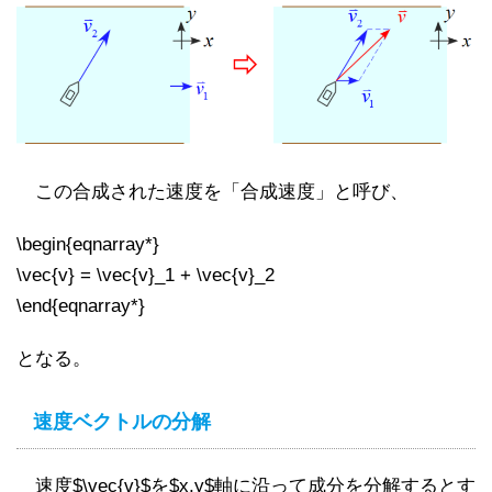
この合成された速度を「合成速度」と呼び、
\begin{eqnarray*}
\vec{v} = \vec{v}_1 + \vec{v}_2
\end{eqnarray*}
となる。
速度ベクトルの分解
速度$\vec{v}$を$x,y$軸に沿って成分を分解するとす