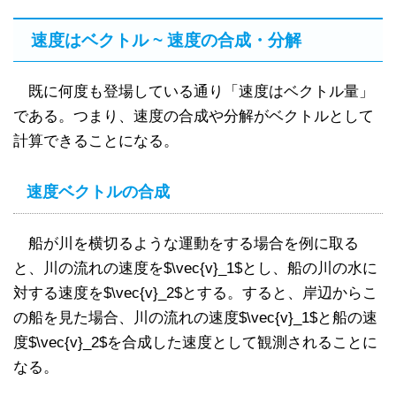
速度はベクトル ~ 速度の合成・分解
既に何度も登場している通り「速度はベクトル量」
である。つまり、速度の合成や分解がベクトルとして
計算できることになる。
速度ベクトルの合成
船が川を横切るような運動をする場合を例に取る
と、川の流れの速度を$\vec{v}_1$とし、船の川の水に
対する速度を$\vec{v}_2$とする。すると、岸辺からこ
の船を見た場合、川の流れの速度$\vec{v}_1$と船の速
度$\vec{v}_2$を合成した速度として観測されることに
なる。