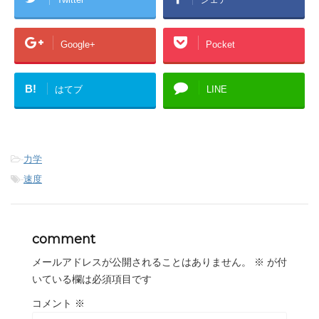
Google+
Pocket
B!
はてブ
LINE
-
力学
-
速度
comment
メールアドレスが公開されることはありません。
※
が付
いている欄は必須項目です
コメント
※