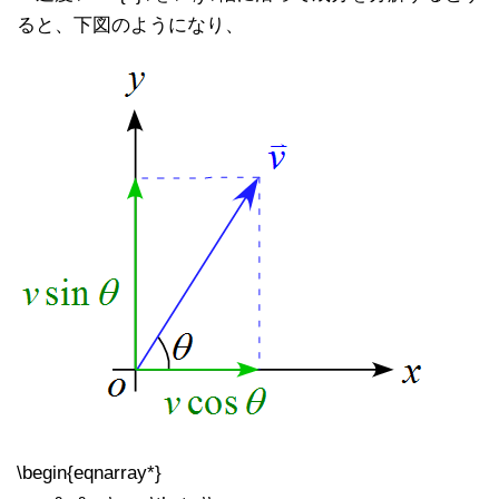
ると、下図のようになり、
\begin{eqnarray*}