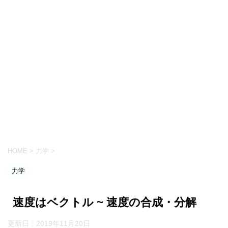
HOME
>
力学
>
力学
速度はベクトル ~ 速度の合成・分解
更新日：
2019年11月20日