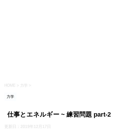
HOME
>
力学
>
力学
仕事とエネルギー ~ 練習問題 part-2
更新日：
2019年12月17日