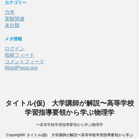
カテゴリー
力学
実験関連
未分類
メタ情報
ログイン
投稿フィード
コメントフィード
WordPress.org
タイトル(仮) 大学講師が解説〜高等学校
学習指導要領から学ぶ物理学
〜高等学校学習指導要領から学ぶ物理学
Copyright© タイトル(仮) 大学講師が解説〜高等学校学習指導要領から学ぶ