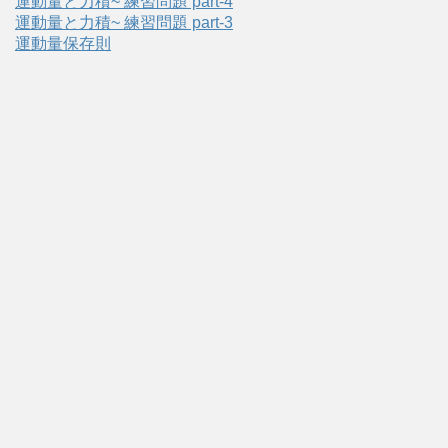
運動量と力積~ 練習問題 part-4
運動量と力積~ 練習問題 part-3
運動量保存則