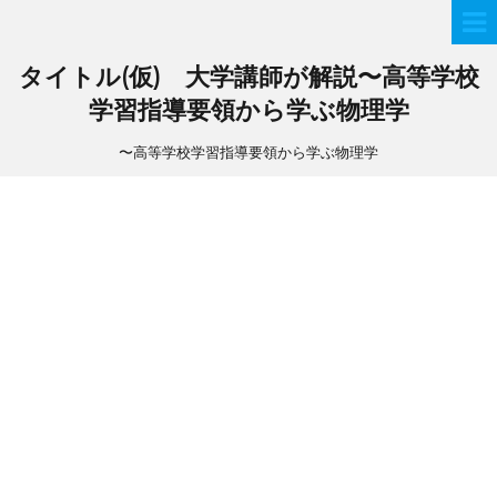
タイトル(仮) 大学講師が解説〜高等学校
学習指導要領から学ぶ物理学
〜高等学校学習指導要領から学ぶ物理学