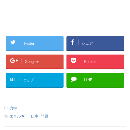
Twitter
シェア
Google+
Pocket
B!
はてブ
LINE
-
力学
-
エネルギー
,
仕事
,
問題