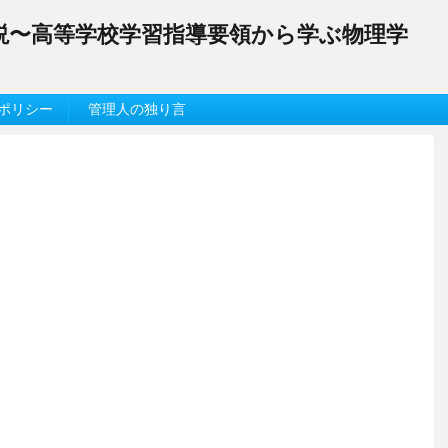
解説〜高等学校学習指導要領から学ぶ物理学
ポリシー
管理人の独り言