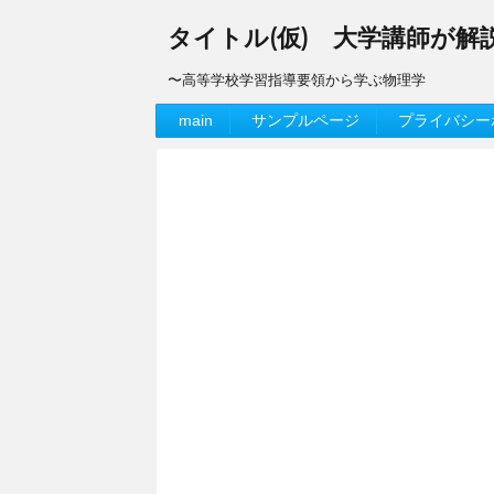
タイトル(仮) 大学講師が
〜高等学校学習指導要領から学ぶ物理学
main
サンプルページ
プライバシー