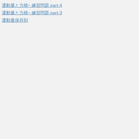
運動量と力積~ 練習問題 part-4
運動量と力積~ 練習問題 part-3
運動量保存則