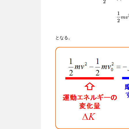
2
1
m
v
2
となる。